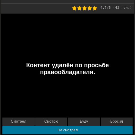
4.7
/5 (
42
гол.)
Контент удалён по просьбе
правообладателя.
Смотрел
Смотрю
Буду
Бросил
Не смотрел