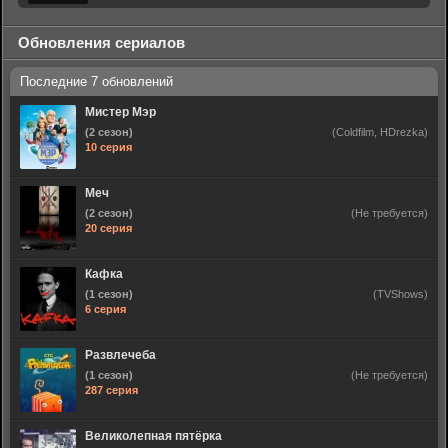
Обновления сериалов
Мистер Мэр
(2 сезон)
(Coldfilm, HDrezka)
10 серия
Меч
(2 сезон)
(Не требуется)
20 серия
Кафка
(1 сезон)
(TVShows)
6 серия
Развлечеба
(1 сезон)
(Не требуется)
287 серия
Великолепная пятёрка