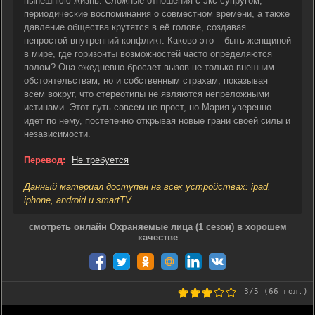
нынешнюю жизнь. Сложные отношения с экс-супругом,
периодические воспоминания о совместном времени, а также
давление общества крутятся в её голове, создавая
непростой внутренний конфликт. Каково это – быть женщиной
в мире, где горизонты возможностей часто определяются
полом? Она ежедневно бросает вызов не только внешним
обстоятельствам, но и собственным страхам, показывая
всем вокруг, что стереотипы не являются непреложными
истинами. Этот путь совсем не прост, но Мария уверенно
идет по нему, постепенно открывая новые грани своей силы и
независимости.
Перевод:
Не требуется
Данный материал доступен на всех устройствах: ipad,
iphone, android и smartTV.
смотреть онлайн Охраняемые лица (1 сезон) в хорошем
качестве
3
/5 (
66
гол.)