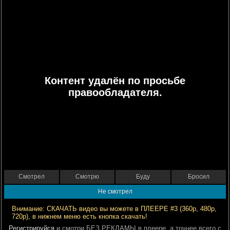
Контент удалён по просьбе
правообладателя.
Смотрел
Смотрю
Буду
Бросил
Не смотрел
Внимание: СКАЧАТЬ видео вы можете в ПЛЕЕРЕ #3 (360р, 480р,
720р), в нижнем меню есть кнопка скачать!
Регистрируйся
и смотри БЕЗ РЕКЛАМЫ в плеере, а точнее всего с