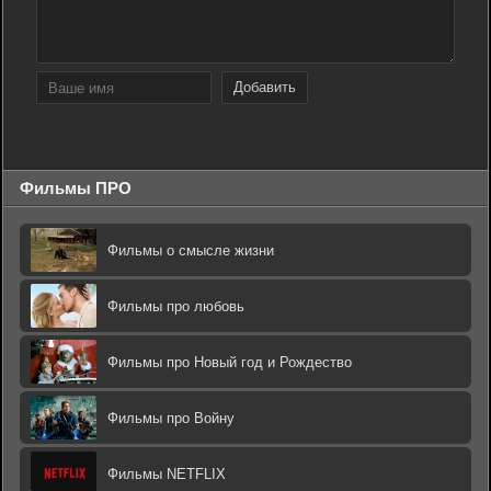
Добавить
Фильмы ПРО
Фильмы о смысле жизни
Фильмы про любовь
Фильмы про Новый год и Рождество
Фильмы про Войну
Фильмы NETFLIX