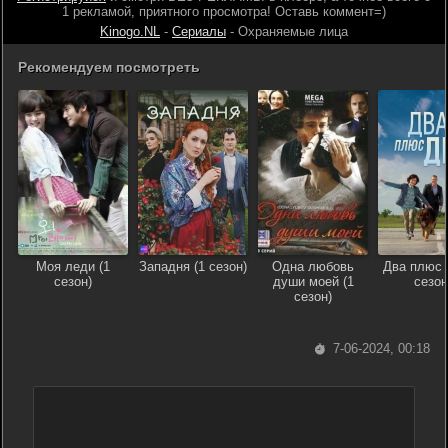
1 рекламой, приятного просмотра! Оставь коммент=)
Kinogo.NL
-
Сериалы
- Охраняемые лица
Рекомендуем посмотреть
Моя леди (1
Западня (1 сезон)
Одна любовь
Два плюс 
сезон)
души моей (1
сезон
сезон)
7-06-2024, 00:18