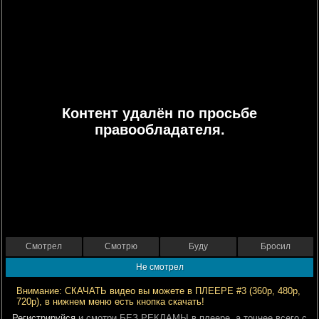
Контент удалён по просьбе
правообладателя.
Смотрел
Смотрю
Буду
Бросил
Не смотрел
Внимание: СКАЧАТЬ видео вы можете в ПЛЕЕРЕ #3 (360р, 480р,
720р), в нижнем меню есть кнопка скачать!
Регистрируйся
и смотри БЕЗ РЕКЛАМЫ в плеере, а точнее всего с