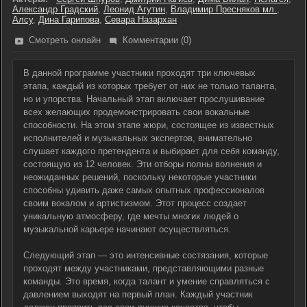
Александр Градский
,
Леонид Агутин
,
Владимир Пресняков мл.
,
Алсу
,
Дина Гарипова
,
Севара Назархан
Смотреть онлайн
Комментарии (0)
В данной программе участники проходят три ключевых
этапа, каждый из которых требует от них не только таланта,
но и упорства. Начальный этап включает прослушивание
всех желающих продемонстрировать свои вокальные
способности. На этом этапе жюри, состоящее из известных
исполнителей и музыкальных экспертов, внимательно
слушает каждого претендента и выбирает для себя команду,
состоящую из 12 человек. Эти отборы полны волнения и
неожиданных решений, поскольку некоторые участники
способны удивить даже самых опытных профессионалов
своим вокалом и артистизмом. Этот процесс создает
уникальную атмосферу, где мечты многих людей о
музыкальной карьере начинают осуществляться.
Следующий этап — это интенсивные состязания, которые
проходят между участниками, представляющими разные
команды. Это время, когда талант и умение справляться с
давлением выходят на первый план. Каждый участник