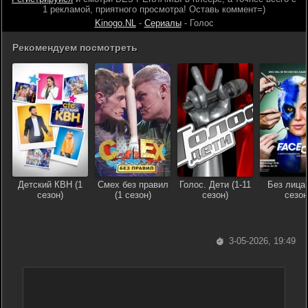
1 рекламой, приятного просмотра! Оставь коммент=)
Kinogo.NL
-
Сериалы
- Голос
Рекомендуем посмотреть
Детский КВН (1
Смех без правил
Голос. Дети (1-11
Без лица 
сезон)
(1 сезон)
сезон)
сезон
3-05-2026, 19:49