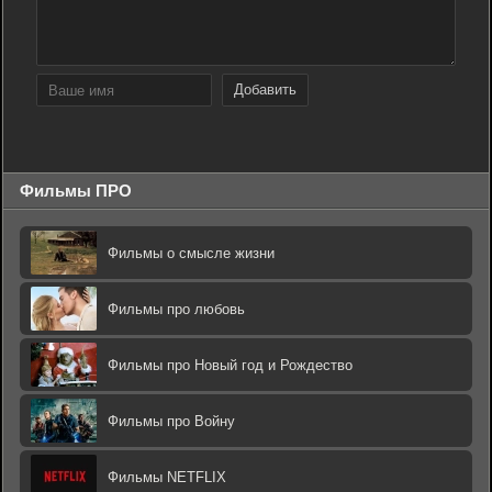
Добавить
Фильмы ПРО
Фильмы о смысле жизни
Фильмы про любовь
Фильмы про Новый год и Рождество
Фильмы про Войну
Фильмы NETFLIX