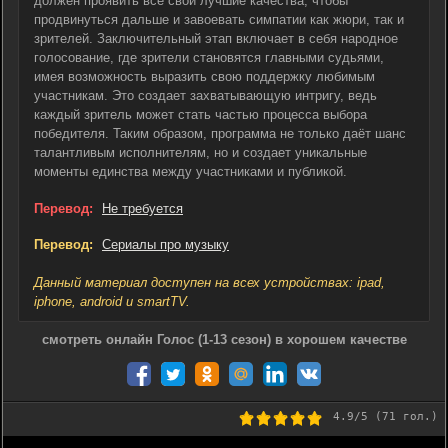
должен проявить все свои лучшие качества, чтобы
продвинуться дальше и завоевать симпатии как жюри, так и
зрителей. Заключительный этап включает в себя народное
голосование, где зрители становятся главными судьями,
имея возможность выразить свою поддержку любимым
участникам. Это создает захватывающую интригу, ведь
каждый зритель может стать частью процесса выбора
победителя. Таким образом, программа не только даёт шанс
талантливым исполнителям, но и создает уникальные
моменты единства между участниками и публикой.
Перевод:
Не требуется
Перевод:
Сериалы про музыку
Данный материал доступен на всех устройствах: ipad,
iphone, android и smartTV.
смотреть онлайн Голос (1-13 сезон) в хорошем качестве
4.9
/5 (
71
гол.)