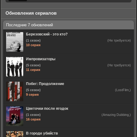
Обновления сериалов
Березовский - это кто?
(1 сезон)
(Не требуется)
10 серия
Импровизаторы
(5 сезон)
(Не требуется)
11 серия
Побег: Продолжение
(5 сезон)
(LostFilm,)
9 серия
Цветочки после ягодок
(1 сезон)
(Amazing Dubbing,)
16 серия
В городе убийств