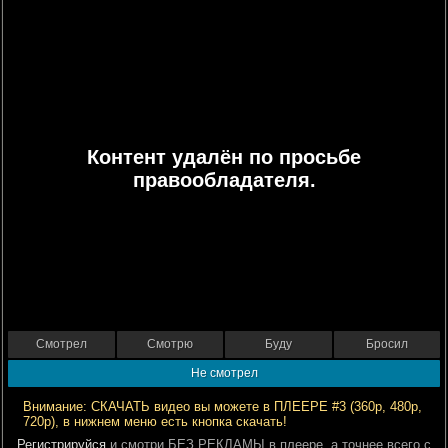
Контент удалён по просьбе
правообладателя.
Смотрел
Смотрю
Буду
Бросил
Не смотрел
Внимание: СКАЧАТЬ видео вы можете в ПЛЕЕРЕ #3 (360р, 480р,
720р), в нижнем меню есть кнопка скачать!
Регистрируйся
и смотри БЕЗ РЕКЛАМЫ в плеере, а точнее всего с