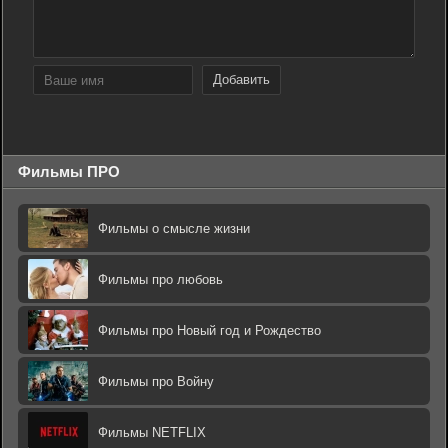
Добавить
Фильмы ПРО
Фильмы о смысле жизни
Фильмы про любовь
Фильмы про Новый год и Рождество
Фильмы про Войну
Фильмы NETFLIX