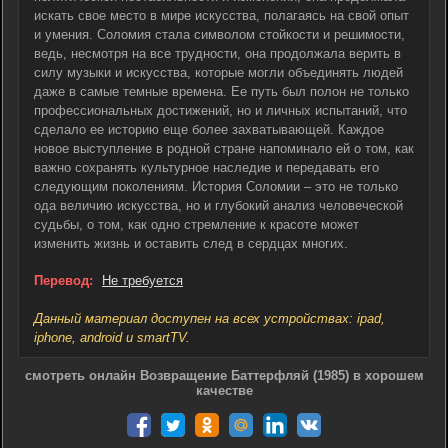
искать свое место в мире искусства, полагаясь на свой опыт
и умения. Соломия стала символом стойкости и решимости,
ведь, несмотря на все трудности, она продолжала верить в
силу музыки и искусства, которые могли объединять людей
даже в самые темные времена. Ее путь был полон не только
профессиональных достижений, но и личных испытаний, что
сделало ее историю еще более захватывающей. Каждое
новое выступление в родной стране напоминало ей о том, как
важно сохранять культурное наследие и передавать его
следующим поколениям. История Соломии – это не только
ода величию искусства, но и глубокий анализ человеческой
судьбы, о том, как одно стремление к красоте может
изменить жизнь и оставить след в сердцах многих.
Перевод:
Не требуется
Данный материал доступен на всех устройствах: ipad,
iphone, android и smartTV.
смотреть онлайн Возвращение Баттерфляй (1985) в хорошем
качестве