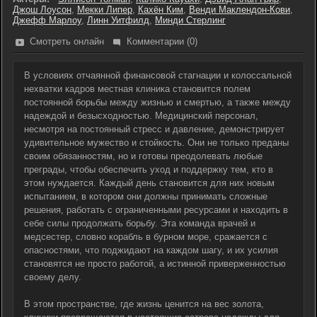
Джош Лоусон
,
Мекки Липер
,
Кахён Ким
,
Венди Маклендон-Кови
,
Джефф Марлоу
,
Линн Уитфилд
,
Минди Стерлинг
Смотреть онлайн
Комментарии (0)
В условиях отчаянной финансовой стагнации и колоссальной
нехватки кадров местная клиника становится полем
постоянной борьбы между жизнью и смертью, а также между
надеждой и безысходностью. Медицинский персонал,
несмотря на постоянный стресс и давление, демонстрирует
удивительное мужество и стойкость. Они не только преданы
своим обязанностям, но и готовы преодолевать любые
преграды, чтобы обеспечить уход и поддержку тем, кто в
этом нуждается. Каждый день становится для них новым
испытанием, в котором они должны принимать сложные
решения, работать с ограниченными ресурсами и находить в
себе силы продолжать борьбу. Эта команда врачей и
медсестер, словно корабль в бурном море, сражается с
опасностями, что поджидают на каждом шагу, и их усилия
становятся не просто работой, а истинной приверженностью
своему делу.
В этом пространстве, где жизнь ценится на вес золота,