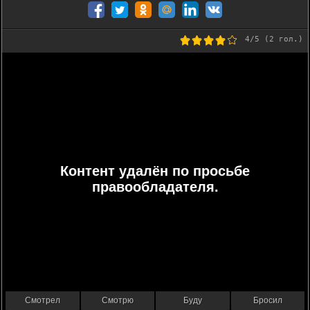
4
/5 (
2
гол.)
Контент удалён по просьбе
правообладателя.
Смотрел
Смотрю
Буду
Бросил