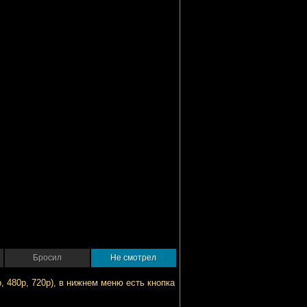
Бросил
Не смотрел