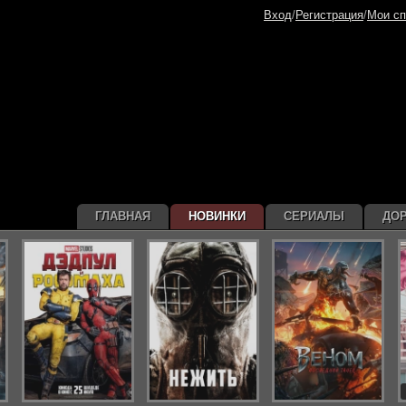
Вход
/
Регистрация
/
Мои сп
ГЛАВНАЯ
НОВИНКИ
СЕРИАЛЫ
ДО