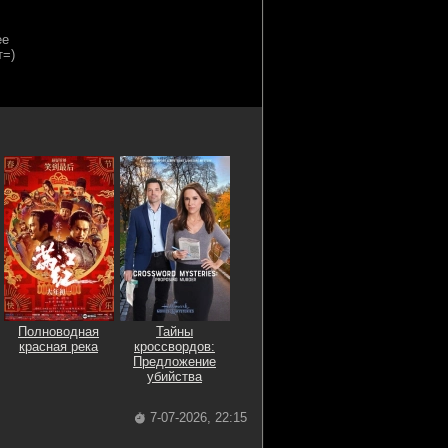
Полноводная
Тайны
красная река
кроссвордов:
Предложение
убийства
7-07-2026, 22:15