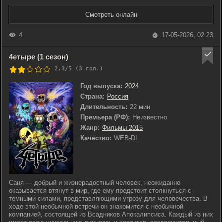
Смотреть онлайн
4
17-05-2026, 02:23
4етыре (1 сезон)
2.3/5 (
3
гол.)
Год выпуска:
2024
Страна:
Россия
Длительность:
22 мин
Премьера (РФ):
Неизвестно
Жанр:
Фильмы 2015
Качество:
WEB-DL
Саня — добрый и жизнерадостный человек, неожиданно
оказывается втянут в мир, где ему предстоит столкнуться с
темными силами, представляющими угрозу для человечества. В
ходе этой необычной встречи он знакомится с необычной
компанией, состоящей из Всадников Апокалипсиса. Каждый из них