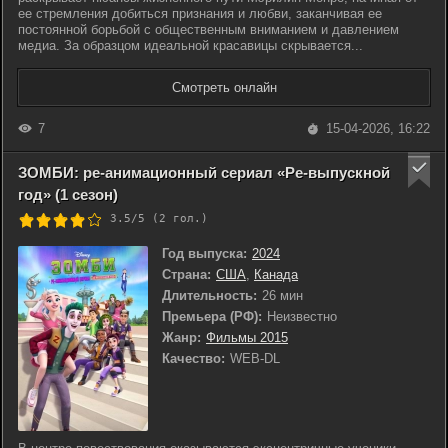
ее стремления добиться признания и любви, заканчивая ее
постоянной борьбой с общественным вниманием и давлением
медиа. За образцом идеальной красавицы скрывается...
Смотреть онлайн
7
15-04-2026, 16:22
ЗОМБИ: ре-анимационный сериал «Ре-выпускной
год» (1 сезон)
3.5/5 (
2
гол.)
Год выпуска:
2024
Страна:
США
,
Канада
Длительность:
26 мин
Премьера (РФ):
Неизвестно
Жанр:
Фильмы 2015
Качество:
WEB-DL