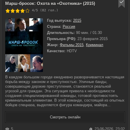
Марш-бросок: Охота на «Охотника» (2015)
4/5 (
82
гол.)
Год выпуска:
2015
Страна:
Россия
Длительность:
90 мин. / 01:30
Премьера (РФ):
23 февраля 2015
Жанр:
Фильмы 2015
,
Криминал
Качество:
HDTV
В каждом большом городе ежедневно разворачивается настоящая
борьба между законом и преступностью. Уличные банды,
совершающие дерзкие преступления, становятся реальной
угрозой для граждан. Эта ситуация привела к необходимости
создания специализированной команды, готовой противостоять
криминальным элементам. В этой команде, состоящей из опытных
бойцов спецназа, выделяется фигура командира, майора...
Смотреть онлайн
5
23-06-2026, 23:02