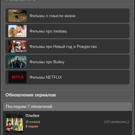
Фильмы о смысле жизни
Фильмы про любовь
Фильмы про Новый год и Рождество
Фильмы про Войну
Фильмы NETFLIX
Обновления сериалов
Плебеи
(5 сезон)
(VO-production,)
8 серия