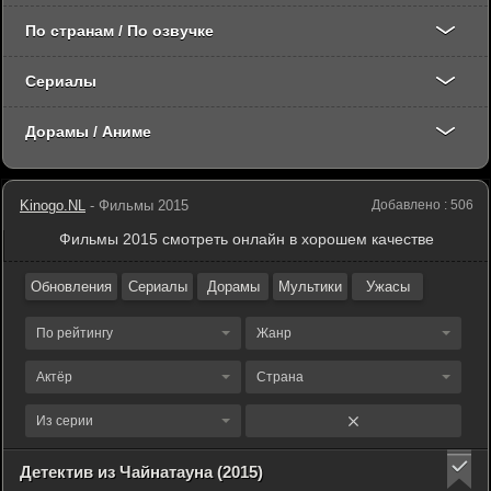
По странам / По озвучке
Сериалы
Дорамы / Аниме
Kinogo.NL
- Фильмы 2015
Добавлено : 506
Фильмы 2015 смотреть онлайн в хорошем качестве
Обновления
Сериалы
Дорамы
Мультики
Ужасы
По рейтингу
Жанр
Актёр
Страна
Из серии
Детектив из Чайнатауна (2015)