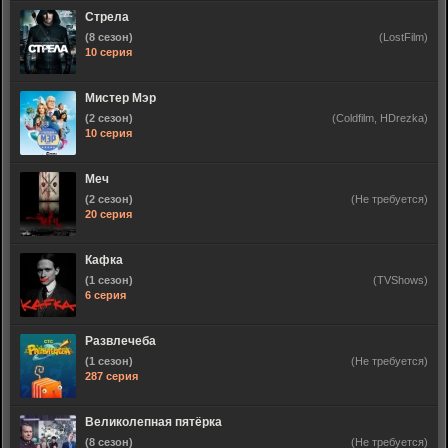
Стрела
(8 сезон)
(LostFilm)
10 серия
Мистер Мэр
(2 сезон)
(Coldfilm, HDrezka)
10 серия
Меч
(2 сезон)
(Не требуется)
20 серия
Кафка
(1 сезон)
(TVShows)
6 серия
Развлечеба
(1 сезон)
(Не требуется)
287 серия
Великолепная пятёрка
(8 сезон)
(Не требуется)