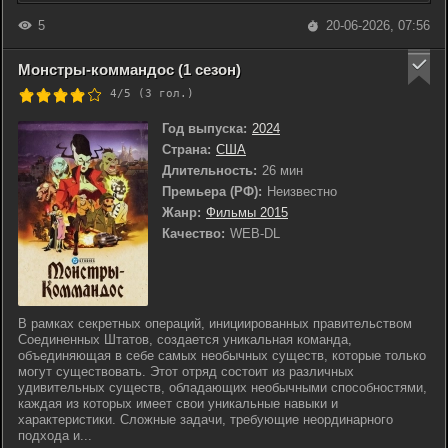
5
20-06-2026, 07:56
Монстры-коммандос (1 сезон)
4/5 (
3
гол.)
Год выпуска:
2024
Страна:
США
Длительность:
26 мин
Премьера (РФ):
Неизвестно
Жанр:
Фильмы 2015
Качество:
WEB-DL
В рамках секретных операций, инициированных правительством
Соединенных Штатов, создается уникальная команда,
объединяющая в себе самых необычных существ, которые только
могут существовать. Этот отряд состоит из различных
удивительных существ, обладающих необычными способностями,
каждая из которых имеет свои уникальные навыки и
характеристики. Сложные задачи, требующие неординарного
подхода и...