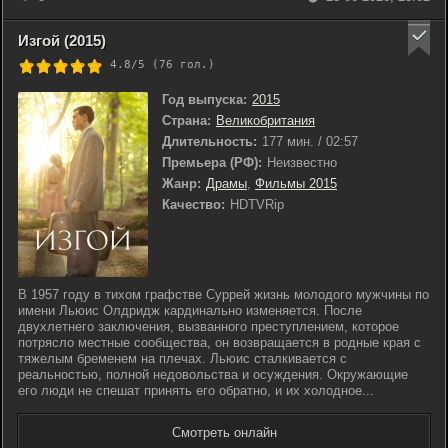
Изгой (2015)
4.8/5 (
76
гол.)
Год выпуска:
2015
Страна:
Великобритания
Длительность:
177 мин. / 02:57
Премьера (РФ):
Неизвестно
Жанр:
Драмы
,
Фильмы 2015
Качество:
HDTVRip
В 1957 году в тихом графстве Суррей жизнь молодого мужчины по
имени Льюис Олдридж кардинально изменяется. После
двухлетнего заключения, вызванного преступлением, которое
потрясло местные сообщества, он возвращается в родные края с
тяжелым бременем на плечах. Льюис сталкивается с
реальностью, полной недовольства и осуждения. Окружающие
его люди не спешат принять его обратно, и их холодное...
Смотреть онлайн