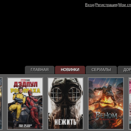
Вход
/
Регистрация
/
Мои сп
ГЛАВНАЯ
НОВИНКИ
СЕРИАЛЫ
ДО