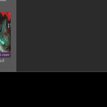
11 серия
№ 8