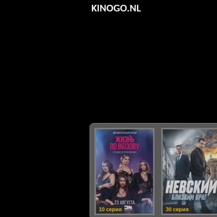
10 серия
30 серия