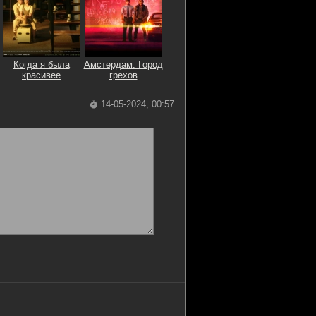
Когда я была
Амстердам: Город
красивее
грехов
14-05-2024, 00:57