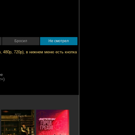
Бросил
Не смотрел